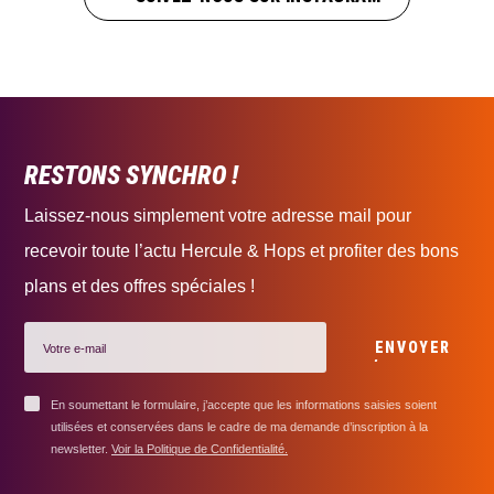
RESTONS SYNCHRO !
Laissez-nous simplement votre adresse mail pour
recevoir toute l’actu Hercule & Hops et profiter des bons
plans et des offres spéciales !
ENVOYER
En soumettant le formulaire, j’accepte que les informations saisies soient
utilisées et conservées dans le cadre de ma demande d’inscription à la
newsletter.
Voir la Politique de Confidentialité.