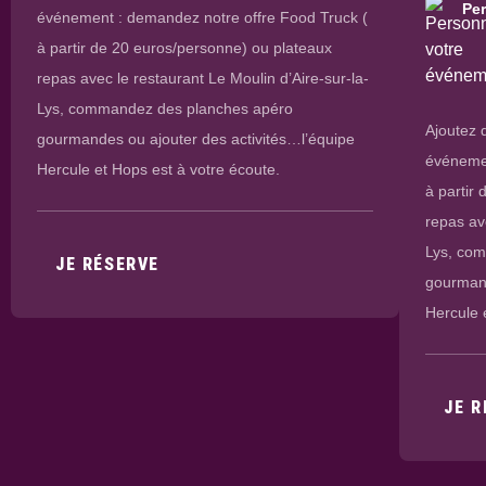
Pe
événement : demandez notre offre Food Truck (
à partir de 20 euros/personne) ou plateaux
repas avec le restaurant Le Moulin d’Aire-sur-la-
Lys, commandez des planches apéro
Ajoutez 
gourmandes ou ajouter des activités…l’équipe
événemen
Hercule et Hops est à votre écoute.
à partir
repas av
Lys, co
JE RÉSERVE
gourmand
Hercule 
JE R