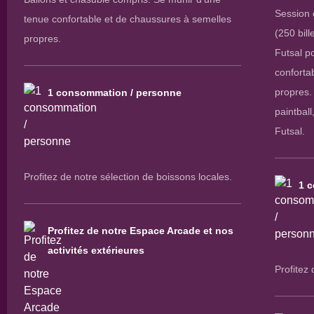
Session 
tenue confortable et de chaussures à semelles
(250 bill
propres.
Futsal p
conforta
propres.
1 consommation / personne
paintball
Futsal.
Profitez de notre sélection de boissons locales.
1 
Profitez de notre Espace Arcade et nos
activités extérieures
Profitez