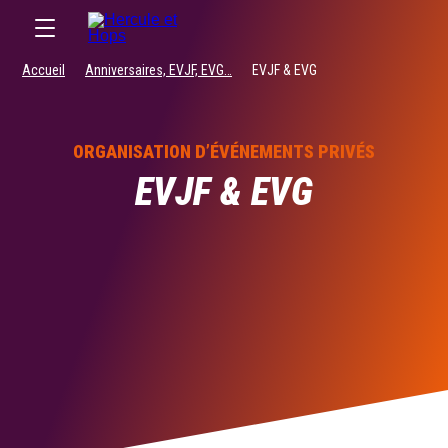
RÉSERVER
Accueil
Anniversaires, EVJF, EVG…
EVJF & EVG
ORGANISATION D’ÉVÉNEMENTS PRIVÉS
EVJF & EVG