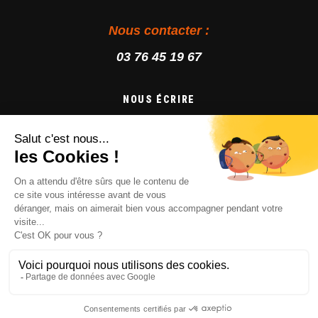
Nous contacter :
03 76 45 19 67
NOUS ÉCRIRE
Suivez-nous :
FAQ
MENTIONS LÉGALES
POLITIQUE DE CONFIDENTIALITÉ
RÉALISATION : YOOZLY