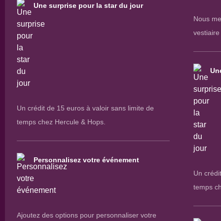
Une surprise pour la star du jour
Nous met
vestiair
Une
Un crédit de 15 euros à valoir sans limite de
temps chez Hercule & Hops.
Personnalisez votre événement
Un crédit
temps ch
Ajoutez des options pour personnaliser votre