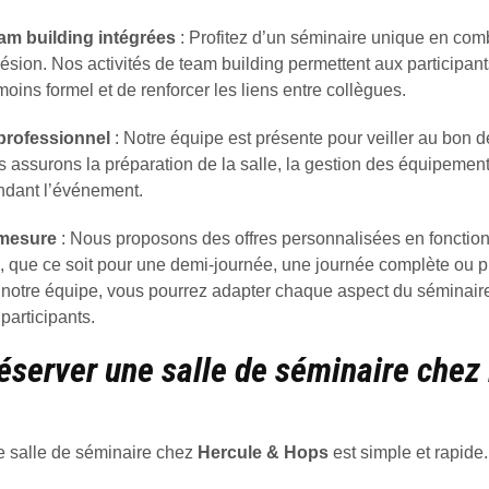
eam building intégrées
: Profitez d’un séminaire unique en combi
hésion. Nos activités de team building permettent aux participant
oins formel et de renforcer les liens entre collègues.
rofessionnel
: Notre équipe est présente pour veiller au bon 
 assurons la préparation de la salle, la gestion des équipemen
ndant l’événement.
 mesure
: Nous proposons des offres personnalisées en fonctio
e, que ce soit pour une demi-journée, une journée complète ou p
c notre équipe, vous pourrez adapter chaque aspect du séminai
participants.
server une salle de séminaire chez
e salle de séminaire chez
Hercule & Hops
est simple et rapide