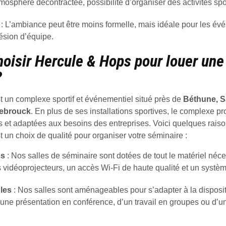
mosphère décontractée, possibilité d’organiser des activités spo
: L’ambiance peut être moins formelle, mais idéale pour les év
ésion d’équipe.
oisir Hercule & Hops pour louer une 
?
t un complexe sportif et événementiel situé près de
Béthune, S
ebrouck
. En plus de ses installations sportives, le complexe p
et adaptées aux besoins des entreprises. Voici quelques raiso
t un choix de qualité pour organiser votre séminaire :
es
: Nos salles de séminaire sont dotées de tout le matériel néce
 vidéoprojecteurs, un accès Wi-Fi de haute qualité et un systèm
les
: Nos salles sont aménageables pour s’adapter à la disposit
d’une présentation en conférence, d’un travail en groupes ou d’