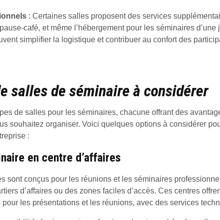
ionnels
: Certaines salles proposent des services supplémenta
a pause-café, et même l’hébergement pour les séminaires d’une 
ent simplifier la logistique et contribuer au confort des particip
e salles de séminaire à considérer
types de salles pour les séminaires, chacune offrant des avantag
s souhaitez organiser. Voici quelques options à considérer po
reprise :
naire en centre d’affaires
es sont conçus pour les réunions et les séminaires professionnel
tiers d’affaires ou des zones faciles d’accès. Ces centres offren
our les présentations et les réunions, avec des services techn