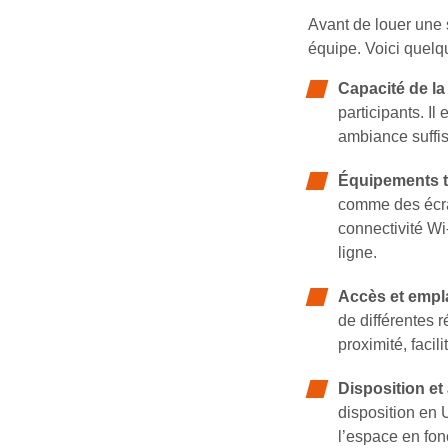
Avant de louer une s
équipe. Voici quelqu
Capacité de la 
participants. Il
ambiance suffis
Équipements 
comme des écran
connectivité Wi
ligne.
Accès et emp
de différentes 
proximité, facili
Disposition e
disposition en 
l’espace en fon