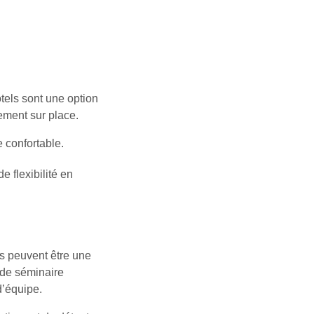
tels sont une option
ement sur place.
 confortable.
e flexibilité en
rs peuvent être une
 de séminaire
d’équipe.