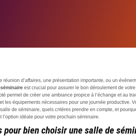
e réunion d’affaires, une présentation importante, ou un événeme
e
séminaire
est crucial pour assurer le bon déroulement de votr
té permet de créer une ambiance propice à l’échange et au travai
t et les équipements nécessaires pour une journée productive. Vo
 salle de séminaire, quels critères prendre en compte, et pourq
t l’option idéale pour votre prochain séminaire.
s pour bien choisir une salle de sémi