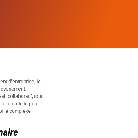
nt d’entreprise, le
e événement.
l collaboratif, tout
ici un article pour
uoi le complexe
naire