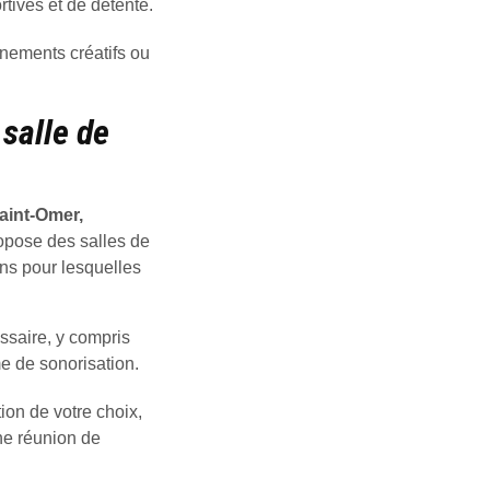
rtives et de détente.
énements créatifs ou
salle de
aint-Omer,
ropose des salles de
ns pour lesquelles
ssaire, y compris
e de sonorisation.
ion de votre choix,
une réunion de