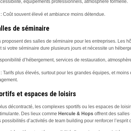
cessibilité, équipements professionnels, atmosphère formelle.
: Coût souvent élevé et ambiance moins détendue.
lles de séminaire
proposent des salles de séminaire pour les entreprises. Les hô
 si votre séminaire dure plusieurs jours et nécessite un héberg
sponibilité d’hébergement, services de restauration, atmosphère
: Tarifs plus élevés, surtout pour les grandes équipes, et moins d
agement.
tifs et espaces de loisirs
lus décontracté, les complexes sportifs ou les espaces de loisi
 stimulante. Des lieux comme
Hercule & Hops
offrent des salles
ossibilités d’activités de team building pour renforcer l’esprit 