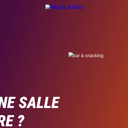
NE SALLE
RE ?