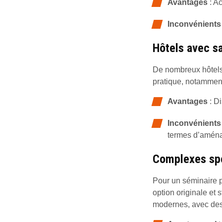
Avantages
: Ac
Inconvénients
Hôtels avec sa
De nombreux hôtels 
pratique, notamment
Avantages
: Di
Inconvénients
termes d’amén
Complexes spor
Pour un séminaire p
option originale et
modernes, avec des p