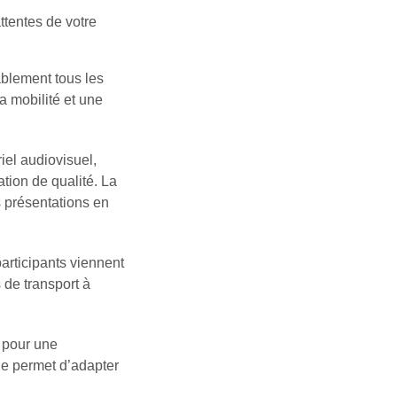
attentes de votre
ablement tous les
la mobilité et une
iel audiovisuel,
tion de qualité. La
s présentations en
participants viennent
 de transport à
 pour une
le permet d’adapter