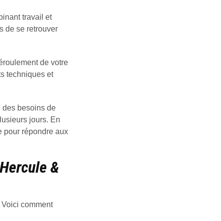
nant travail et
s de se retrouver
déroulement de votre
ts techniques et
n des besoins de
lusieurs jours. En
re pour répondre aux
 Hercule &
. Voici comment