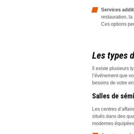
Services addit
restauration, l
Ces options peuv
Les types d
Il existe plusieurs 
l’événement que vou
besoins de votre ent
Salles de sémi
Les centres d’affair
situés dans des quar
modernes équipées p