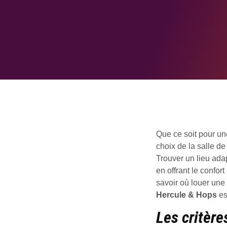
Que ce soit pour un
choix de la salle d
Trouver un lieu adap
en offrant le confor
savoir où louer une
Hercule & Hops
es
Les critère