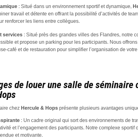
namique
: Situé dans un environnement sportif et dynamique,
H
ner travail et détente en offrant la possibilité d’activités de te
ur renforcer les liens entre collègues.
t services
: Situé près des grandes villes des Flandres, notre 
ssible et propose un parking pour les participants. Nous offron
se-café et de restauration pour simplifier l’organisation de votr
ges de louer une salle de séminaire 
Hops
aire chez
Hercule & Hops
présente plusieurs avantages unique
spirante
: Un cadre original qui sort des environnements de tra
ativité et l’engagement des participants. Notre complexe sportif 
endue et motivante.