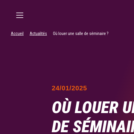
Accueil
Actualités
Où louer une salle de séminaire ?
24/01/2025
OÙ LOUER U
DE SÉMINAI